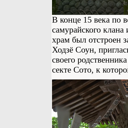
В конце 15 века по 
самурайского клана 
храм был отстроен з
Ходзё Соун, приглас
своего родственника
секте Сото, к котор