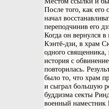
Местом ссылки и бы
После того, как его
начал восстанавлива
переподчинив его дз
Когда он вернулся в
Кэнтё-дзи, в храм С
одного священника,
история с обвинени
повторилась. Резуль
было то, что храм п
и сыграл большую р
буддизма секты Ринд
военный наместник 