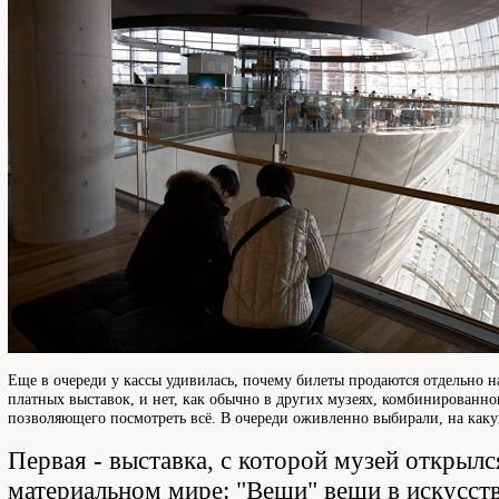
Еще в очереди у кассы удивилась, почему билеты продаются отдельно н
платных выставок, и нет, как обычно в других музеях, комбинированно
позволяющего посмотреть всё. В очереди оживленно выбирали, на каку
Первая - выставка, с которой музей открылся
материальном мире: "Вещи" вещи в искусств