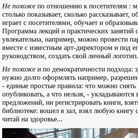
Не похоже
по отношению к посетителям : м
столько показывает, сколько рассказывает, о
играет с посетителями, обучает и образовыв
Программа лекций и практических занятий 
увлекательна, например, можно провести па
вместе с известным арт-директором и под е
руководством, создать свой личный логотип
Не похоже
и по демократичности подхода: з
нужно долго оформлять например, разрешен
- единые простые правила: что можно снять
опубликовать, а что нельзя, - укладываются 
предложений, ни регистрировать книги, взят
библиотеке: вошел в зал, взял любую книгу с
читай на здоровье...