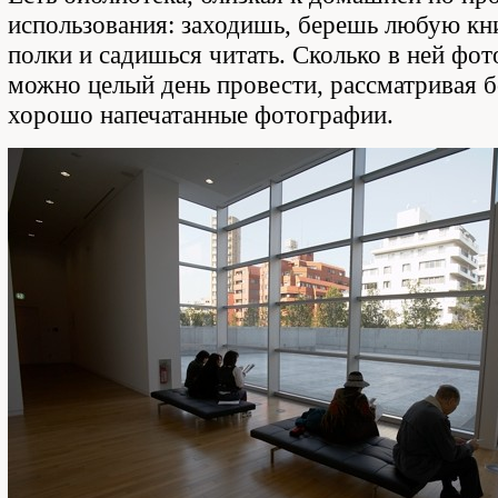
использования: заходишь, берешь любую кн
полки и садишься читать. Сколько в ней фот
можно целый день провести, рассматривая 
хорошо напечатанные фотографии.