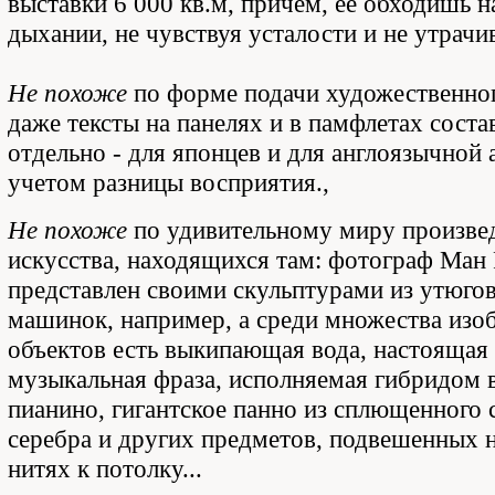
выставки 6 000 кв.м, причем, ее обходишь 
дыхании, не чувствуя усталости и не утрачи
Не похоже
по форме подачи художественног
даже тексты на панелях и в памфлетах сост
отдельно - для японцев и для англоязычной 
учетом разницы восприятия.,
Не похоже
по удивительному миру произве
искусства, находящихся там: фотограф Ман 
представлен своими скульптурами из утюго
машинок, например, а среди множества изо
объектов есть выкипающая вода, настоящая 
музыкальная фраза, исполняемая гибридом 
пианино, гигантское панно из сплющенного 
серебра и других предметов, подвешенных 
нитях к потолку...