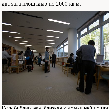
два зала площадью по 2000 кв.м.
Есть библиотека, близкая к домашней по пр