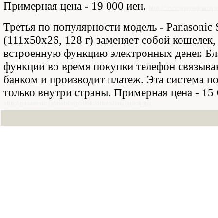
Примерная цена - 19 000 иен.
http://www.sonyericsson.
Третья по популярности модель - Panasonic
(111х50х26, 128 г) заменяет собой кошелек,
встроенную функцию электронных денег. Бл
функции во время покупки телефон связывав
банком и производит платеж. Эта система по
только внутри страны. Примерная цена - 15 
http://panasonic.jp/mobile/p506ic/others/img/quick.jpg